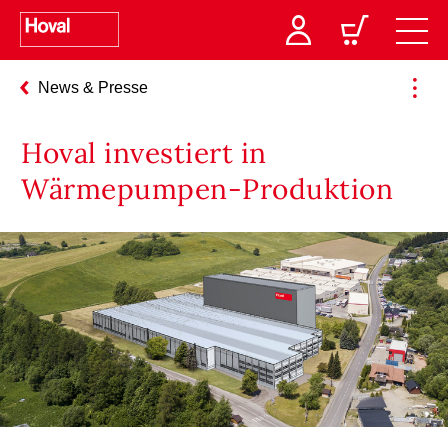
News & Presse
Hoval investiert in
Wärmepumpen-Produktion