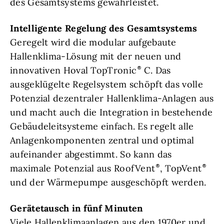
des Gesamtsystems gewährleistet.
Intelligente Regelung des Gesamtsystems
Geregelt wird die modular aufgebaute
Hallenklima-Lösung mit der neuen und
innovativen Hoval TopTronic
C. Das
ausgeklügelte Regelsystem schöpft das volle
Potenzial dezentraler Hallenklima-Anlagen aus
und macht auch die Integration in bestehende
Gebäudeleitsysteme einfach. Es regelt alle
Anlagenkomponenten zentral und optimal
aufeinander abgestimmt. So kann das
maximale Potenzial aus RoofVent
, TopVent
und der Wärmepumpe ausgeschöpft werden.
Gerätetausch in fünf Minuten
Viele Hallenklimaanlagen aus den 1970er und