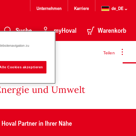
Unternehmen
Karriere
de_DE
Suche
myHoval
Warenkorb
Websitenavigation zu
Teilen
Alle Cookies akzeptieren
Energie und Umwelt
Hoval Partner in Ihrer Nähe