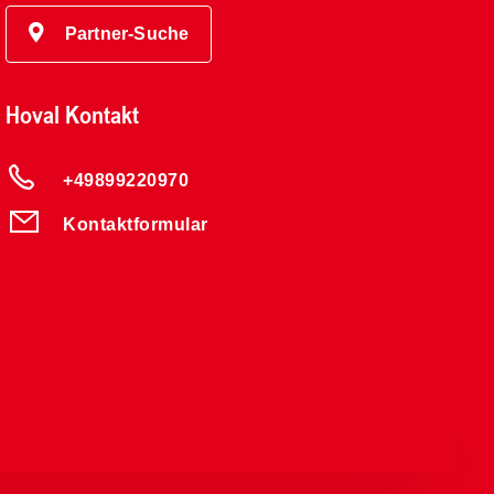
Partner-Suche
Hoval Kontakt
+49899220970
Kontaktformular