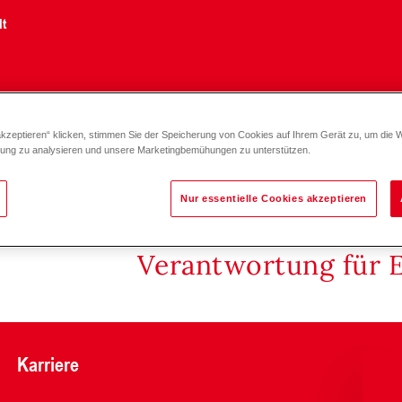
lt
akzeptieren“ klicken, stimmen Sie der Speicherung von Cookies auf Ihrem Gerät zu, um die 
zung zu analysieren und unsere Marketingbemühungen zu unterstützen.
Nur essentielle Cookies akzeptieren
Verantwortung für 
Karriere