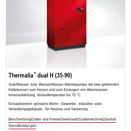
Thermalia
dual H (35-90)
Sole/Wasser- bzw. Wasser/Wasser-Wärmepumpe mit zwei getrennten
Kältekreisen zum Heizen und zum Erzeugen von Warmwasser.
Innenaufstellung, Vorlauftemperatur bis 70 °C.
Einsatzbereich: grössere Wohn-, Gewerbe-, Industrie- oder
Verwaltungsgebäude - für Neubau und Sanierung.
Beschreibung
Daten und Preise
Downloads
Systemtechnik
Zubehör
Dienstleistungen