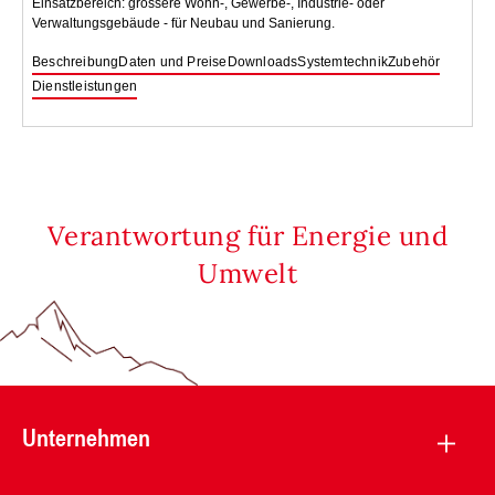
Einsatzbereich: grössere Wohn-, Gewerbe-, Industrie- oder
Verwaltungsgebäude - für Neubau und Sanierung.
Beschreibung
Daten und Preise
Downloads
Systemtechnik
Zubehör
Dienstleistungen
Verantwortung für Energie und
Umwelt
Unternehmen