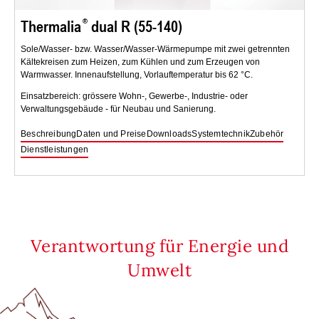
Thermalia
dual R (55-140)
Sole/Wasser- bzw. Wasser/Wasser-Wärmepumpe mit zwei getrennten
Kältekreisen zum Heizen, zum Kühlen und zum Erzeugen von
Warmwasser. Innenaufstellung, Vorlauftemperatur bis 62 °C.
Einsatzbereich: grössere Wohn-, Gewerbe-, Industrie- oder
Verwaltungsgebäude - für Neubau und Sanierung.
Beschreibung
Daten und Preise
Downloads
Systemtechnik
Zubehör
Dienstleistungen
Verantwortung für Energie und
Umwelt