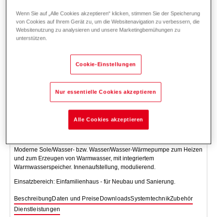
Wenn Sie auf „Alle Cookies akzeptieren“ klicken, stimmen Sie der Speicherung
von Cookies auf Ihrem Gerät zu, um die Websitenavigation zu verbessern, die
Websitenutzung zu analysieren und unsere Marketingbemühungen zu
unterstützen.
Cookie-Einstellungen
Nur essentielle Cookies akzeptieren
Alle Cookies akzeptieren
UltraSource
T compact (8,13/200)
Moderne Sole/Wasser- bzw. Wasser/Wasser-Wärmepumpe zum Heizen
und zum Erzeugen von Warmwasser, mit integriertem
Warmwasserspeicher. Innenaufstellung, modulierend.
Einsatzbereich: Einfamilienhaus - für Neubau und Sanierung.
Beschreibung
Daten und Preise
Downloads
Systemtechnik
Zubehör
Dienstleistungen