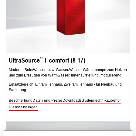
UltraSource
T comfort (8-17)
Moderne Sole/Wasser- bzw. Wasser/Wasser-Wärmepumpe zum Heizen
und zum Erzeugen von Warmwasser. Innenaufstellung, modulierend.
Einsatzbereich: Einfamilienhaus, Zweifamilienhaus - für Neubau und
Sanierung.
Beschreibung
Daten und Preise
Downloads
Systemtechnik
Zubehör
Dienstleistungen