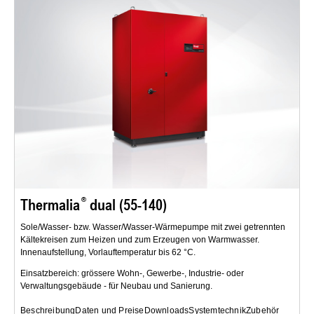
Thermalia
dual (55-140)
Sole/Wasser- bzw. Wasser/Wasser-Wärmepumpe mit zwei getrennten
Kältekreisen zum Heizen und zum Erzeugen von Warmwasser.
Innenaufstellung, Vorlauftemperatur bis 62 °C.
Einsatzbereich: grössere Wohn-, Gewerbe-, Industrie- oder
Verwaltungsgebäude - für Neubau und Sanierung.
Beschreibung
Daten und Preise
Downloads
Systemtechnik
Zubehör