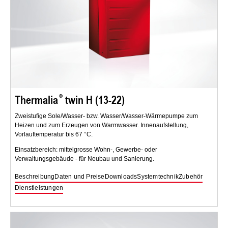
Thermalia
twin H (13-22)
Zweistufige Sole/Wasser- bzw. Wasser/Wasser-Wärmepumpe zum
Heizen und zum Erzeugen von Warmwasser. Innenaufstellung,
Vorlauftemperatur bis 67 °C.
Einsatzbereich: mittelgrosse Wohn-, Gewerbe- oder
Verwaltungsgebäude - für Neubau und Sanierung.
Beschreibung
Daten und Preise
Downloads
Systemtechnik
Zubehör
Dienstleistungen