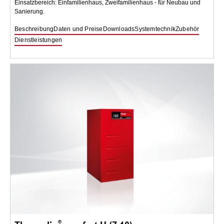
Einsatzbereich: Einfamilienhaus, Zweifamilienhaus - für Neubau und
Sanierung.
Beschreibung
Daten und Preise
Downloads
Systemtechnik
Zubehör
Dienstleistungen