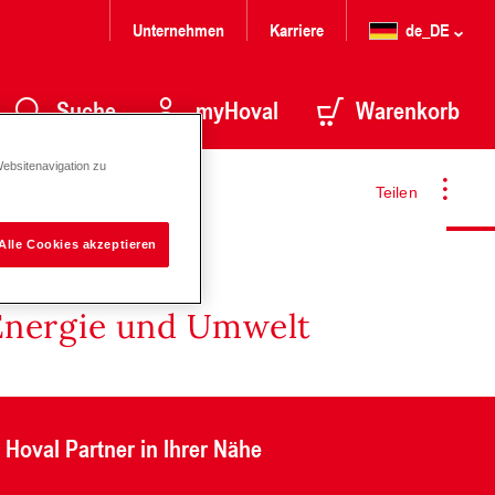
Unternehmen
Karriere
de_DE
Suche
myHoval
Warenkorb
Websitenavigation zu
Teilen
Alle Cookies akzeptieren
Energie und Umwelt
Hoval Partner in Ihrer Nähe