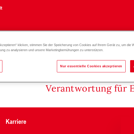
lt
akzeptieren“ klicken, stimmen Sie der Speicherung von Cookies auf Ihrem Gerät zu, um die 
zung zu analysieren und unsere Marketingbemühungen zu unterstützen.
Nur essentielle Cookies akzeptieren
Verantwortung für 
Karriere