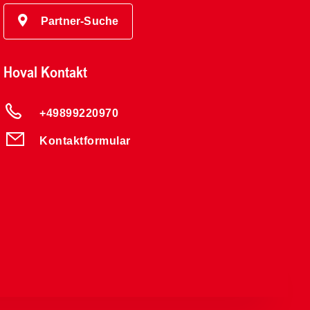
Partner-Suche
Hoval Kontakt
+49899220970
Kontaktformular