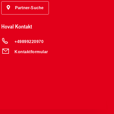
Partner-Suche
Hoval Kontakt
+49899220970
Kontaktformular