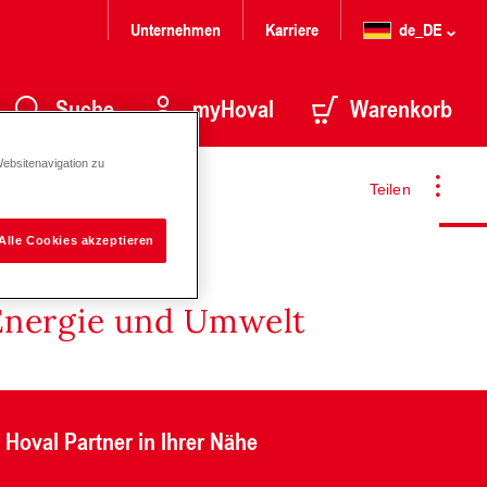
Unternehmen
Karriere
de_DE
Suche
myHoval
Warenkorb
Websitenavigation zu
Teilen
Alle Cookies akzeptieren
Energie und Umwelt
Hoval Partner in Ihrer Nähe