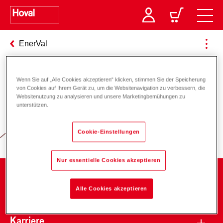
EnerVal
Wenn Sie auf „Alle Cookies akzeptieren“ klicken, stimmen Sie der Speicherung
Verantwortung für Energie und
von Cookies auf Ihrem Gerät zu, um die Websitenavigation zu verbessern, die
Websitenutzung zu analysieren und unsere Marketingbemühungen zu
Umwelt
unterstützen.
Cookie-Einstellungen
Nur essentielle Cookies akzeptieren
Unternehmen
Alle Cookies akzeptieren
Karriere