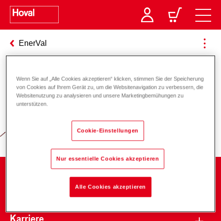
EnerVal
Wenn Sie auf „Alle Cookies akzeptieren“ klicken, stimmen Sie der Speicherung
Verantwortung für Energie und
von Cookies auf Ihrem Gerät zu, um die Websitenavigation zu verbessern, die
Websitenutzung zu analysieren und unsere Marketingbemühungen zu
Umwelt
unterstützen.
Cookie-Einstellungen
Nur essentielle Cookies akzeptieren
Unternehmen
Alle Cookies akzeptieren
Karriere