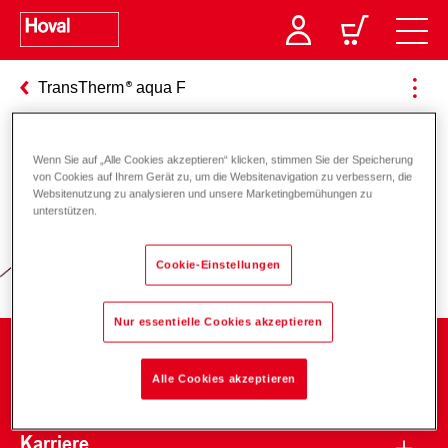
TransTherm
aqua F
Wenn Sie auf „Alle Cookies akzeptieren“ klicken, stimmen Sie der Speicherung
Verantwortung für Energie und
von Cookies auf Ihrem Gerät zu, um die Websitenavigation zu verbessern, die
Websitenutzung zu analysieren und unsere Marketingbemühungen zu
Umwelt
unterstützen.
Cookie-Einstellungen
Nur essentielle Cookies akzeptieren
Unternehmen
Alle Cookies akzeptieren
Karriere