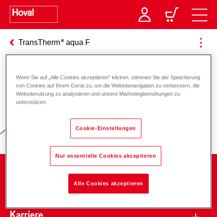
TransTherm
aqua F
Wenn Sie auf „Alle Cookies akzeptieren“ klicken, stimmen Sie der Speicherung
Verantwortung für Energie und
von Cookies auf Ihrem Gerät zu, um die Websitenavigation zu verbessern, die
Websitenutzung zu analysieren und unsere Marketingbemühungen zu
Umwelt
unterstützen.
Cookie-Einstellungen
Nur essentielle Cookies akzeptieren
Unternehmen
Alle Cookies akzeptieren
Karriere