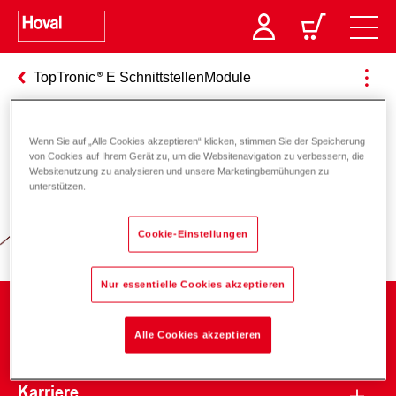
TopTronic
E SchnittstellenModule
Wenn Sie auf „Alle Cookies akzeptieren“ klicken, stimmen Sie der Speicherung
Verantwortung für Energie und
von Cookies auf Ihrem Gerät zu, um die Websitenavigation zu verbessern, die
Websitenutzung zu analysieren und unsere Marketingbemühungen zu
Umwelt
unterstützen.
Cookie-Einstellungen
Nur essentielle Cookies akzeptieren
Unternehmen
Alle Cookies akzeptieren
Karriere