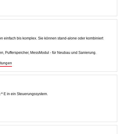
on einfach bis komplex. Sie können stand-alone oder kombiniert
n, Pufferspeicher, MessModul - für Neubau und Sanierung.
stungen
c
E in ein Steuerungssystem.