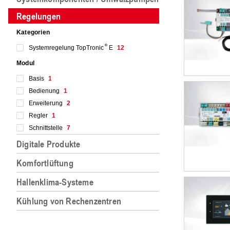
Regelungen
Kategorien
Systemregelung TopTronic
E
12
Modul
Basis
1
Bedienung
1
Erweiterung
2
Regler
1
Schnittstelle
7
Digitale Produkte
Komfortlüftung
Hallenklima-Systeme
Kühlung von Rechenzentren