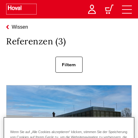
Wissen
Referenzen (
3
)
Filtern
Wenn Sie auf „Alle Cookies akzeptieren“ klicken, stimmen Sie der Speicherung
von Cookies auf Ihrem Gerät zu, um die Websitenavigation zu verbessern, die