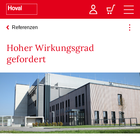
Referenzen
Hoher Wirkungsgrad
gefordert