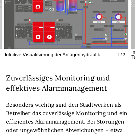
I
Intuitive Visualisierung der Anlagenhydraulik
1 / 3
T
Zuverlässiges Monitoring und
effektives Alarmmanagement
Besonders wichtig sind den Stadtwerken als
Betreiber das zuverlässige Monitoring und ein
effizientes Alarmmanagement. Bei Störungen
oder ungewöhnlichen Abweichungen – etwa