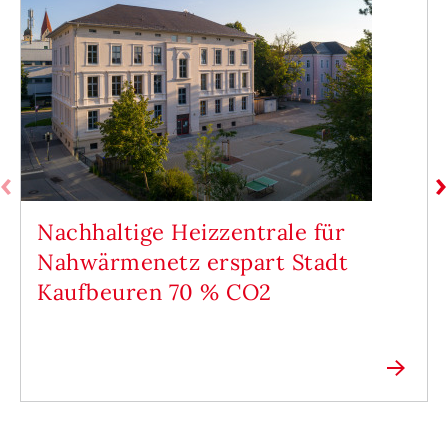
Nachhaltige Heizzentrale für
Nahwärmenetz erspart Stadt
Kaufbeuren 70 % CO2