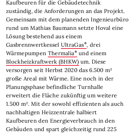
Kaufbeuren für die Gebäudetechnik
zuständig, die Anforderungen an das Projekt.
Gemeinsam mit dem planenden Ingenieurbüro
rund um Mathias Baumann setzte Hoval eine
Lösung bestehend aus einem
Gasbrennwertkessel
UltraGas
, drei
Wärmepumpen
Thermalia
und einem
Blockheizkraftwerk (BHKW)
um. Diese
versorgen seit Herbst 2020 das 6.500 m²
große Areal mit Wärme. Eine noch in der
Planungsphase befindliche Turnhalle
erweitert die Fläche zukünftig um weitere
1.500 m². Mit der sowohl effizienten als auch
nachhaltigen Heizzentrale halbiert
Kaufbeuren den Energieverbrauch in den
Gebäuden und spart gleichzeitig rund 225