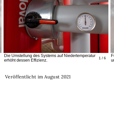
Die Umstellung des Systems auf Niedertemperatur
F
1 / 6
erhöht dessen Effizienz.
u
Veröffentlicht im August 2021