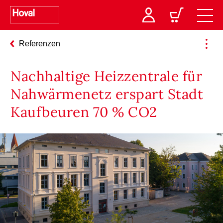
Referenzen
Nachhaltige Heizzentrale für
Nahwärmenetz erspart Stadt
Kaufbeuren 70 % CO2