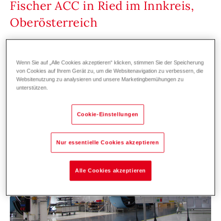
Fischer ACC in Ried im Innkreis,
Oberösterreich
Produktionshalle
Neubau
Wenn Sie auf „Alle Cookies akzeptieren“ klicken, stimmen Sie der Speicherung
von Cookies auf Ihrem Gerät zu, um die Websitenavigation zu verbessern, die
Hallenklimasysteme
Websitenutzung zu analysieren und unsere Marketingbemühungen zu
unterstützen.
Cookie-Einstellungen
Nur essentielle Cookies akzeptieren
Alle Cookies akzeptieren