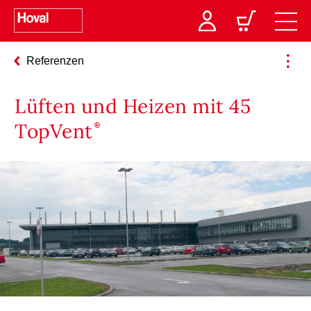
Referenzen
Lüften und Heizen mit 45
TopVent