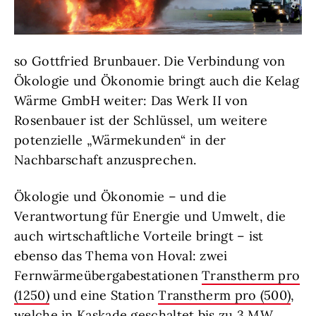
so Gottfried Brunbauer. Die Verbindung von
Ökologie und Ökonomie bringt auch die Kelag
Wärme GmbH weiter: Das Werk II von
Rosenbauer ist der Schlüssel, um weitere
potenzielle „Wärmekunden“ in der
Nachbarschaft anzusprechen.
Ökologie und Ökonomie – und die
Verantwortung für Energie und Umwelt, die
auch wirtschaftliche Vorteile bringt – ist
ebenso das Thema von Hoval: zwei
Fernwärmeübergabestationen
Transtherm pro
(1250)
und eine Station
Transtherm pro (500)
,
welche in Kaskade geschaltet bis zu 3 MW