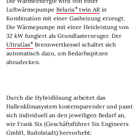
Die Wärmeenergie wird von einer
Luftwärmepumpe
Belaria
twin AR
in
Kombination mit einer Gasheizung erzeugt.
Die Wärmepumpe mit einer Heizleistung von
32 kW fungiert als Grundlasterzeuger. Der
UltraGas
Brennwertkessel schaltet sich
automatisch dazu, um Bedarfsspitzen
abzudecken.
Durch die Hybridlösung arbeitet das
Hallenklimasystem kostensparender und passt
sich individuell an den jeweiligen Bedarf an,
wie Frank Six (Geschäftsführer Six Engineers
GmbH, Rudolstadt) hervorhebt: