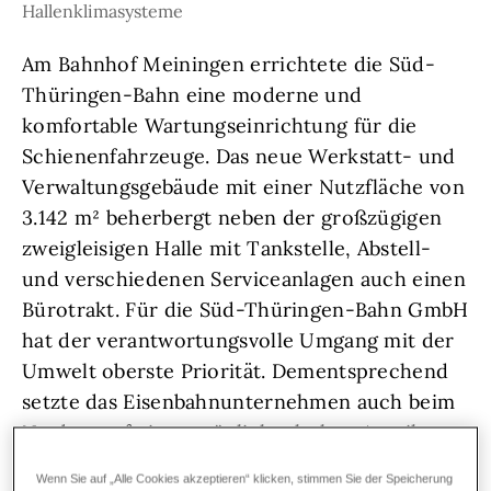
Hallenklimasysteme
Am Bahnhof Meiningen errichtete die Süd-
Thüringen-Bahn eine moderne und
komfortable Wartungseinrichtung für die
Schienenfahrzeuge. Das neue Werkstatt- und
Verwaltungsgebäude mit einer Nutzfläche von
3.142 m² beherbergt neben der großzügigen
zweigleisigen Halle mit Tankstelle, Abstell-
und verschiedenen Serviceanlagen auch einen
Bürotrakt. Für die Süd-Thüringen-Bahn GmbH
hat der verantwortungsvolle Umgang mit der
Umwelt oberste Priorität. Dementsprechend
setzte das Eisenbahnunternehmen auch beim
Neubau auf einen möglichst hohen Anteil an
regenerativen Energien bei der Heiz- und
Wenn Sie auf „Alle Cookies akzeptieren“ klicken, stimmen Sie der Speicherung