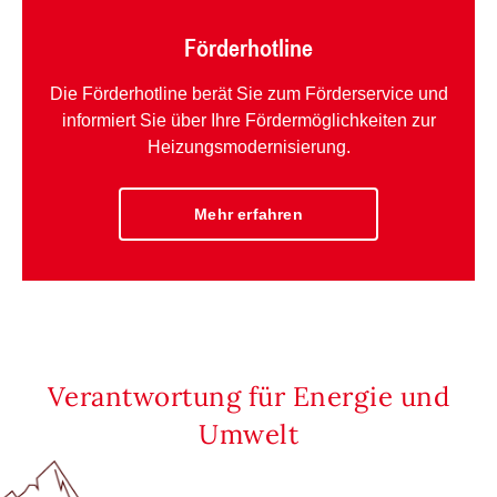
Förderhotline
Die Förderhotline berät Sie zum Förderservice und
informiert Sie über Ihre Fördermöglichkeiten zur
Heizungsmodernisierung.
Mehr erfahren
Verantwortung für Energie und
Umwelt