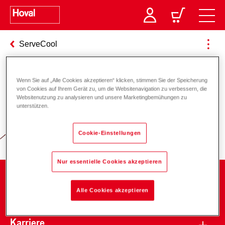
ServeCool
Wenn Sie auf „Alle Cookies akzeptieren“ klicken, stimmen Sie der Speicherung
Verantwortung für Energie und
von Cookies auf Ihrem Gerät zu, um die Websitenavigation zu verbessern, die
Websitenutzung zu analysieren und unsere Marketingbemühungen zu
Umwelt
unterstützen.
Cookie-Einstellungen
Nur essentielle Cookies akzeptieren
Unternehmen
Alle Cookies akzeptieren
Karriere