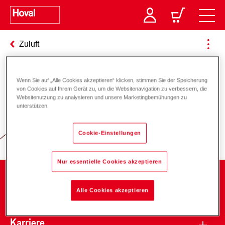
Zuluft
Wenn Sie auf „Alle Cookies akzeptieren“ klicken, stimmen Sie der Speicherung
Verantwortung für Energie und
von Cookies auf Ihrem Gerät zu, um die Websitenavigation zu verbessern, die
Websitenutzung zu analysieren und unsere Marketingbemühungen zu
Umwelt
unterstützen.
Cookie-Einstellungen
Nur essentielle Cookies akzeptieren
Unternehmen
Alle Cookies akzeptieren
Karriere