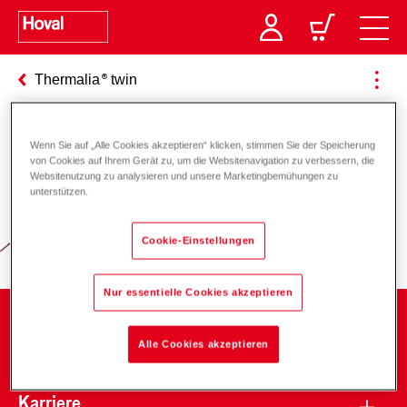
Thermalia
twin
Wenn Sie auf „Alle Cookies akzeptieren“ klicken, stimmen Sie der Speicherung
Verantwortung für Energie und
von Cookies auf Ihrem Gerät zu, um die Websitenavigation zu verbessern, die
Websitenutzung zu analysieren und unsere Marketingbemühungen zu
Umwelt
unterstützen.
Cookie-Einstellungen
Nur essentielle Cookies akzeptieren
Unternehmen
Alle Cookies akzeptieren
Karriere