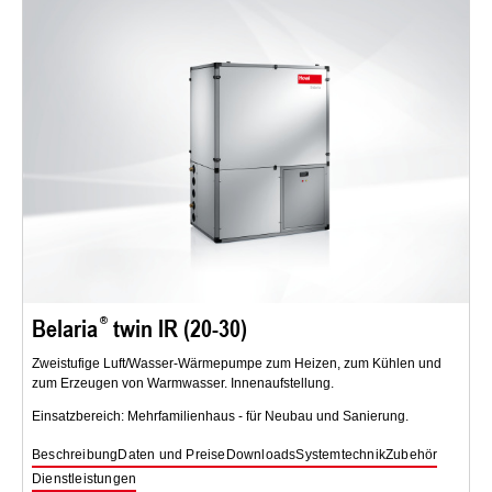
Belaria
twin IR (20-30)
Zweistufige Luft/Wasser-Wärmepumpe zum Heizen, zum Kühlen und
zum Erzeugen von Warmwasser. Innenaufstellung.
Einsatzbereich: Mehrfamilienhaus - für Neubau und Sanierung.
Beschreibung
Daten und Preise
Downloads
Systemtechnik
Zubehör
Dienstleistungen