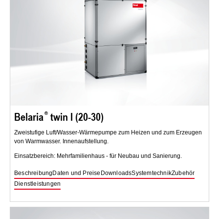
Belaria
twin I (20-30)
Zweistufige Luft/Wasser-Wärmepumpe zum Heizen und zum Erzeugen
von Warmwasser. Innenaufstellung.
Einsatzbereich: Mehrfamilienhaus - für Neubau und Sanierung.
Beschreibung
Daten und Preise
Downloads
Systemtechnik
Zubehör
Dienstleistungen