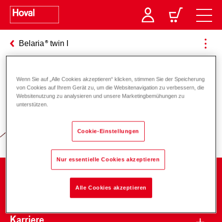
Belaria
twin I
Wenn Sie auf „Alle Cookies akzeptieren“ klicken, stimmen Sie der Speicherung
Verantwortung für Energie und
von Cookies auf Ihrem Gerät zu, um die Websitenavigation zu verbessern, die
Websitenutzung zu analysieren und unsere Marketingbemühungen zu
Umwelt
unterstützen.
Cookie-Einstellungen
Nur essentielle Cookies akzeptieren
Unternehmen
Alle Cookies akzeptieren
Karriere