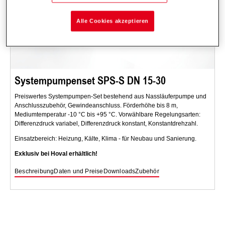
Alle Cookies akzeptieren
Systempumpenset SPS-S DN 15-30
Preiswertes Systempumpen-Set bestehend aus Nassläuferpumpe und
Anschlusszubehör, Gewindeanschluss. Förderhöhe bis 8 m,
Mediumtemperatur -10 °C bis +95 °C. Vorwählbare Regelungsarten:
Differenzdruck variabel, Differenzdruck konstant, Konstantdrehzahl.
Einsatzbereich: Heizung, Kälte, Klima - für Neubau und Sanierung.
Exklusiv bei Hoval erhältlich!
Beschreibung
Daten und Preise
Downloads
Zubehör