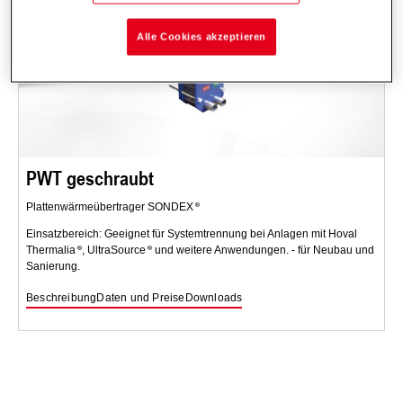
Alle Cookies akzeptieren
PWT geschraubt
Plattenwärmeübertrager SONDEX
Einsatzbereich: Geeignet für Systemtrennung bei Anlagen mit Hoval
Thermalia
, UltraSource
und weitere Anwendungen. - für Neubau und
Sanierung.
Beschreibung
Daten und Preise
Downloads