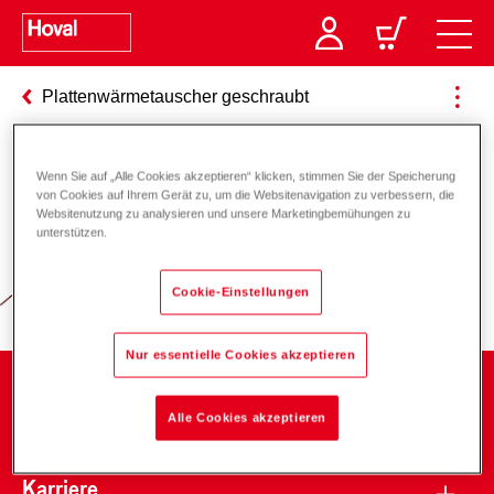
Plattenwärmetauscher geschraubt
Wenn Sie auf „Alle Cookies akzeptieren“ klicken, stimmen Sie der Speicherung
Verantwortung für Energie und
von Cookies auf Ihrem Gerät zu, um die Websitenavigation zu verbessern, die
Websitenutzung zu analysieren und unsere Marketingbemühungen zu
Umwelt
unterstützen.
Cookie-Einstellungen
Nur essentielle Cookies akzeptieren
Unternehmen
Alle Cookies akzeptieren
Karriere