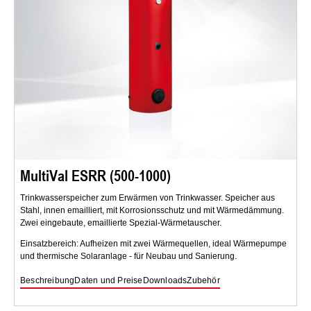
MultiVal ESRR (500-1000)
Trinkwasserspeicher zum Erwärmen von Trinkwasser. Speicher aus
Stahl, innen emailliert, mit Korrosionsschutz und mit Wärmedämmung.
Zwei eingebaute, emaillierte Spezial-Wärmetauscher.
Einsatzbereich: Aufheizen mit zwei Wärmequellen, ideal Wärmepumpe
und thermische Solaranlage - für Neubau und Sanierung.
Beschreibung
Daten und Preise
Downloads
Zubehör