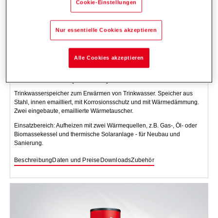
Cookie-Einstellungen
Nur essentielle Cookies akzeptieren
Alle Cookies akzeptieren
MultiVal ERR (300-500)
Trinkwasserspeicher zum Erwärmen von Trinkwasser. Speicher aus
Stahl, innen emailliert, mit Korrosionsschutz und mit Wärmedämmung.
Zwei eingebaute, emaillierte Wärmetauscher.
Einsatzbereich: Aufheizen mit zwei Wärmequellen, z.B. Gas-, Öl- oder
Biomassekessel und thermische Solaranlage - für Neubau und
Sanierung.
Beschreibung
Daten und Preise
Downloads
Zubehör