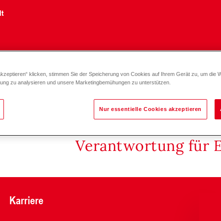
lt
akzeptieren“ klicken, stimmen Sie der Speicherung von Cookies auf Ihrem Gerät zu, um die 
zung zu analysieren und unsere Marketingbemühungen zu unterstützen.
Nur essentielle Cookies akzeptieren
Verantwortung für 
Karriere