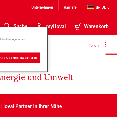
Unternehmen
Karriere
de_DE
Suche
myHoval
Warenkorb
Websitenavigation zu
Teilen
Alle Cookies akzeptieren
Energie und Umwelt
Hoval Partner in Ihrer Nähe