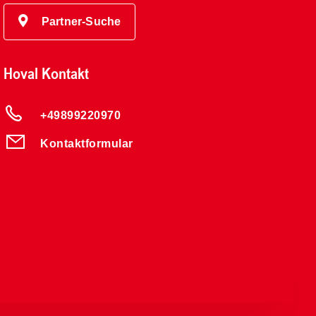
Partner-Suche
Hoval Kontakt
+49899220970
Kontaktformular