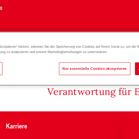
lt
akzeptieren“ klicken, stimmen Sie der Speicherung von Cookies auf Ihrem Gerät zu, um die 
zung zu analysieren und unsere Marketingbemühungen zu unterstützen.
Nur essentielle Cookies akzeptieren
Verantwortung für 
Karriere