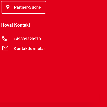
Partner-Suche
Hoval Kontakt
+49899220970
Kontaktformular