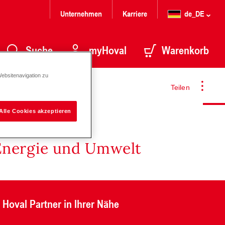
Unternehmen
Karriere
de_DE
Suche
myHoval
Warenkorb
Websitenavigation zu
Teilen
Alle Cookies akzeptieren
Energie und Umwelt
Hoval Partner in Ihrer Nähe