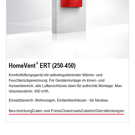
HomeVent
ERT (250-450)
Komfortlüftungsgerät mit selbstregulierender Wärme- und
Feuchterückgewinnung. Für Gerätemontage im Innen- und
Aussenbereich, alle Luftanschlüsse oben für aufrechte Montage. Max.
Volumenstrom: 450 m³/h.
Einsatzbereich: Wohnungen, Einfamilienhäuser - für Neubau.
Beschreibung
Daten und Preise
Downloads
Zubehör
Dienstleistungen