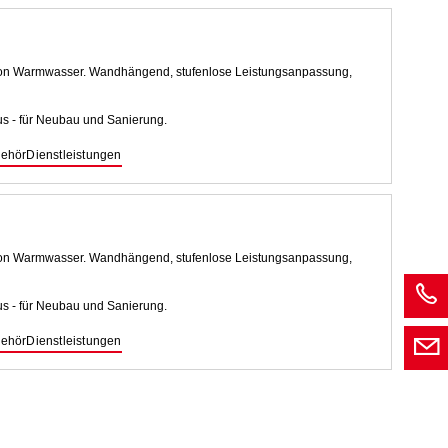
von Warmwasser. Wandhängend, stufenlose Leistungsanpassung,
s - für Neubau und Sanierung.
ehör
Dienstleistungen
von Warmwasser. Wandhängend, stufenlose Leistungsanpassung,
s - für Neubau und Sanierung.
ehör
Dienstleistungen