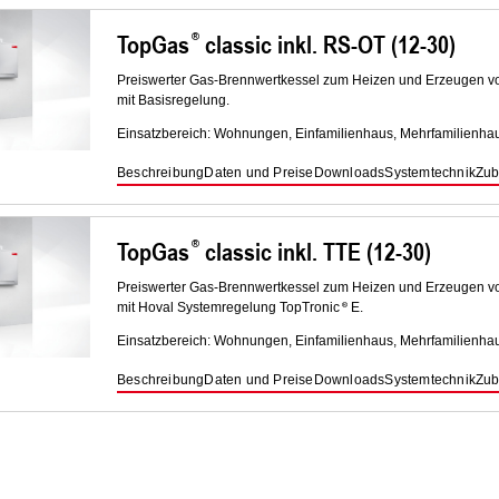
TopGas
classic inkl. RS-OT (12-30)
Preiswerter Gas-Brennwertkessel zum Heizen und Erzeugen 
mit Basisregelung.
Einsatzbereich: Wohnungen, Einfamilienhaus, Mehrfamilienhau
Beschreibung
Daten und Preise
Downloads
Systemtechnik
Zub
TopGas
classic inkl. TTE (12-30)
Preiswerter Gas-Brennwertkessel zum Heizen und Erzeugen 
mit Hoval Systemregelung TopTronic
E.
Einsatzbereich: Wohnungen, Einfamilienhaus, Mehrfamilienhau
Beschreibung
Daten und Preise
Downloads
Systemtechnik
Zub