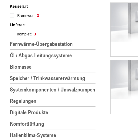
Kesselart
Brennwert
3
Lieferart
komplett
3
Fernwärme-Übergabestation
Öl / Abgas-Leitungssysteme
Biomasse
Speicher / Trinkwassererwärmung
Systemkomponenten / Umwälzpumpen
Regelungen
Digitale Produkte
Komfortlüftung
Hallenklima-Systeme