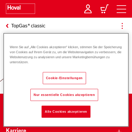
TopGas
classic
Wenn Sie auf „Alle Cookies akzeptieren“ klicken, stimmen Sie der Speicherung
Verantwortung für Energie und
von Cookies auf Ihrem Gerät zu, um die Websitenavigation zu verbessern, die
Websitenutzung zu analysieren und unsere Marketingbemühungen zu
Umwelt
unterstützen.
Cookie-Einstellungen
Nur essentielle Cookies akzeptieren
Unternehmen
Alle Cookies akzeptieren
Karriere