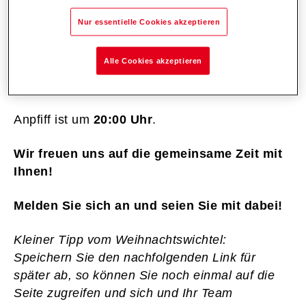
Nur essentielle Cookies akzeptieren
Gerne erwarten wir Sie
ab 18:30 Uhr in
Aschheim auf unserer Bühne.
Alle Cookies akzeptieren
Für ausreichend Essen und Getränke ist
selbstverständlich gesorgt.
Anpfiff ist um
20:00 Uhr
.
Wir freuen uns auf die gemeinsame Zeit mit
Ihnen!
Melden Sie sich an und seien Sie mit dabei!
Kleiner Tipp vom Weihnachtswichtel:
Speichern Sie den nachfolgenden Link für
später ab, so können Sie noch einmal auf die
Seite zugreifen und sich und Ihr Team