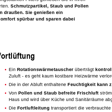
rten.
Schmutzpartikel, Staub und Pollen
en draußen. Sie genießen ein
omfort spürbar und sparen dabei
rtlüftung
Ein
Rotationswärmetauscher
überträgt
kontrol
Zuluft - es geht kaum kostbare Heizwärme verlor
Die in der Abluft enthaltene
Feuchtigkeit kann
Von
Pollen und Staub befreite Frischluft
ström
Haus und wird über Küche und Sanitärräume abg
Die
Fortluftleitung
transportiert die verbrauchte 