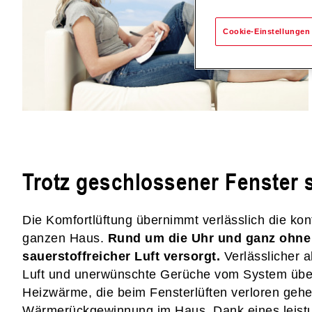
Cookie-Einstellungen
Trotz geschlossener Fenster 
Die Komfortlüftung übernimmt verlässlich die kont
ganzen Haus.
Rund um die Uhr und ganz ohne Z
sauerstoffreicher Luft versorgt.
Verlässlicher a
Luft und unerwünschte Gerüche vom System über di
Heizwärme, die beim Fensterlüften verloren gehe
Wärmerückgewinnung im Haus. Dank eines leistun