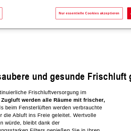
Nur essentielle Cookies akzeptieren
saubere und gesunde Frischluft
inuierliche Frischluftversorgung im
ugluft werden alle Räume mit frischer,
ls beim Fensterlüften werden verbrauchte
e Abluft ins Freie geleitet. Wertvolle
n würde, bleibt dank der
gsstarken Filters genießen Sie in Ihren