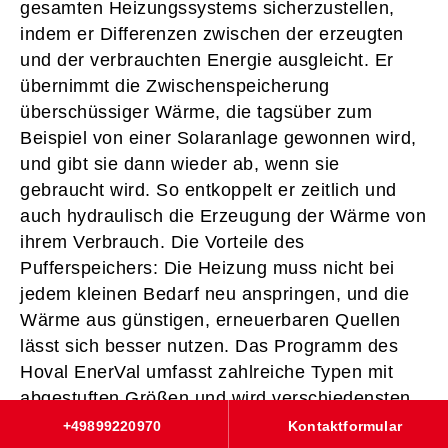
gesamten Heizungssystems sicherzustellen,
indem er Differenzen zwischen der erzeugten
und der verbrauchten Energie ausgleicht. Er
übernimmt die Zwischenspeicherung
überschüssiger Wärme, die tagsüber zum
Beispiel von einer Solaranlage gewonnen wird,
und gibt sie dann wieder ab, wenn sie
gebraucht wird. So entkoppelt er zeitlich und
auch hydraulisch die Erzeugung der Wärme von
ihrem Verbrauch. Die Vorteile des
Pufferspeichers: Die Heizung muss nicht bei
jedem kleinen Bedarf neu anspringen, und die
Wärme aus günstigen, erneuerbaren Quellen
lässt sich besser nutzen. Das Programm des
Hoval EnerVal umfasst zahlreiche Typen mit
abgestuften Größen und wird verschiedensten
technischen Anforderungen gerecht. So findet
+49899220970
Kontaktformular