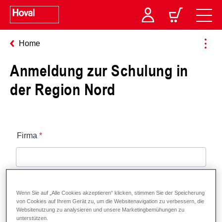
Home
Anmeldung zur Schulung in
der Region Nord
Wenn Sie auf „Alle Cookies akzeptieren“ klicken, stimmen Sie der Speicherung
von Cookies auf Ihrem Gerät zu, um die Websitenavigation zu verbessern, die
Websitenutzung zu analysieren und unsere Marketingbemühungen zu
unterstützen.