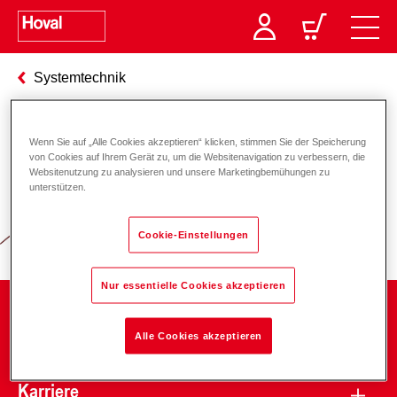
Systemtechnik
Wenn Sie auf „Alle Cookies akzeptieren“ klicken, stimmen Sie der Speicherung
Verantwortung für Energie und
von Cookies auf Ihrem Gerät zu, um die Websitenavigation zu verbessern, die
Websitenutzung zu analysieren und unsere Marketingbemühungen zu
Umwelt
unterstützen.
Cookie-Einstellungen
Nur essentielle Cookies akzeptieren
Unternehmen
Alle Cookies akzeptieren
Karriere