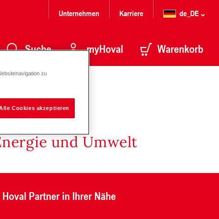
Unternehmen
Karriere
de_DE
Suche
myHoval
Warenkorb
Websitenavigation zu
Alle Cookies akzeptieren
Energie und Umwelt
Hoval Partner in Ihrer Nähe