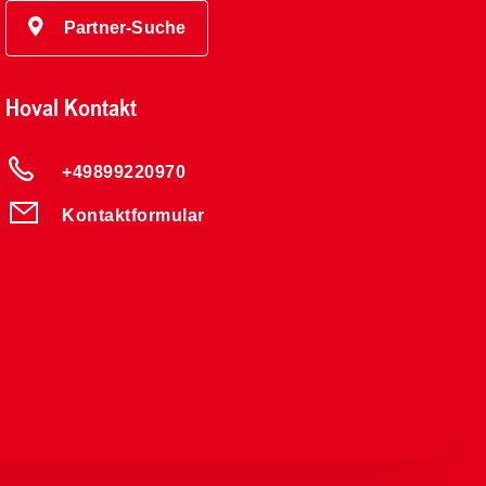
Partner-Suche
Hoval Kontakt
+49899220970
Kontaktformular