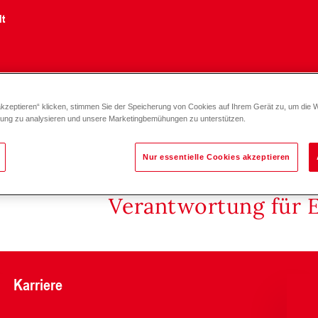
lt
akzeptieren“ klicken, stimmen Sie der Speicherung von Cookies auf Ihrem Gerät zu, um die 
K
zung zu analysieren und unsere Marketingbemühungen zu unterstützen.
Nur essentielle Cookies akzeptieren
Verantwortung für 
Karriere