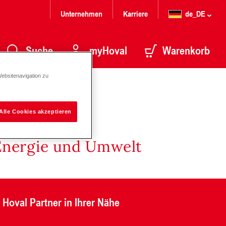
Unternehmen
Karriere
de_DE
Suche
myHoval
Warenkorb
Websitenavigation zu
Alle Cookies akzeptieren
Energie und Umwelt
Hoval Partner in Ihrer Nähe