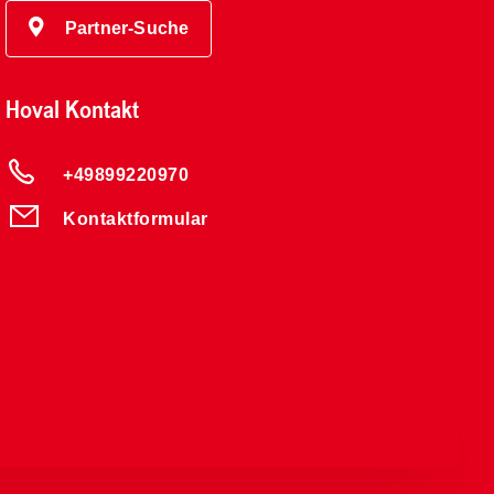
Partner-Suche
Hoval Kontakt
+49899220970
Kontaktformular