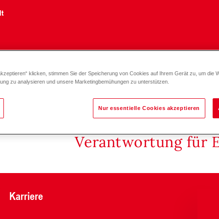
lt
akzeptieren“ klicken, stimmen Sie der Speicherung von Cookies auf Ihrem Gerät zu, um die 
K
zung zu analysieren und unsere Marketingbemühungen zu unterstützen.
Nur essentielle Cookies akzeptieren
Verantwortung für 
Karriere