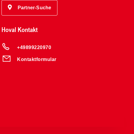
Partner-Suche
Hoval Kontakt
+49899220970
Kontaktformular