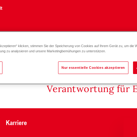
lt
akzeptieren“ klicken, stimmen Sie der Speicherung von Cookies auf Ihrem Gerät zu, um die 
zung zu analysieren und unsere Marketingbemühungen zu unterstützen.
Nur essentielle Cookies akzeptieren
Verantwortung für 
Karriere