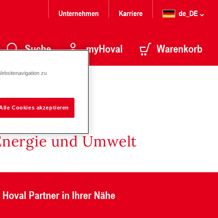
Unternehmen
Karriere
de_DE
Suche
myHoval
Warenkorb
Websitenavigation zu
Alle Cookies akzeptieren
Energie und Umwelt
Hoval Partner in Ihrer Nähe