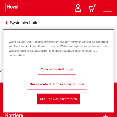
Systemtechnik
Wenn Sie auf „Alle Cookies akzeptieren“ klicken, stimmen Sie der Speicherung
Verantwortung für Energie und
von Cookies auf Ihrem Gerät zu, um die Websitenavigation zu verbessern, die
Websitenutzung zu analysieren und unsere Marketingbemühungen zu
Umwelt
unterstützen.
Cookie-Einstellungen
Nur essentielle Cookies akzeptieren
Unternehmen
Alle Cookies akzeptieren
Karriere