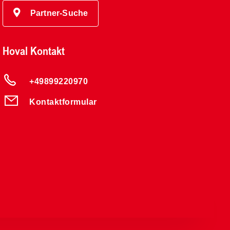
Partner-Suche
Hoval Kontakt
+49899220970
Kontaktformular