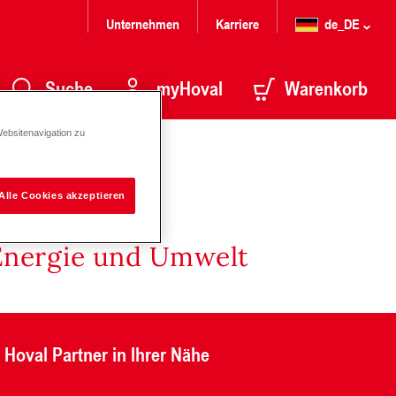
Unternehmen
Karriere
de_DE
Suche
myHoval
Warenkorb
Websitenavigation zu
Alle Cookies akzeptieren
Energie und Umwelt
Hoval Partner in Ihrer Nähe