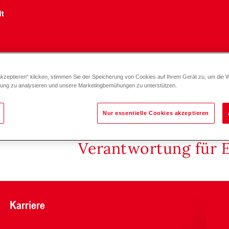
lt
akzeptieren“ klicken, stimmen Sie der Speicherung von Cookies auf Ihrem Gerät zu, um die 
zung zu analysieren und unsere Marketingbemühungen zu unterstützen.
Nur essentielle Cookies akzeptieren
Verantwortung für 
Karriere