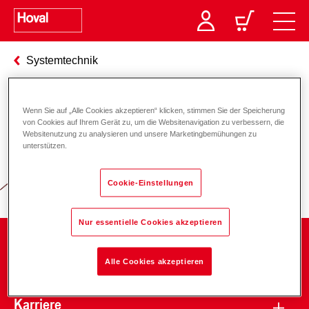
Systemtechnik
Wenn Sie auf „Alle Cookies akzeptieren“ klicken, stimmen Sie der Speicherung
Verantwortung für Energie und
von Cookies auf Ihrem Gerät zu, um die Websitenavigation zu verbessern, die
Websitenutzung zu analysieren und unsere Marketingbemühungen zu
Umwelt
unterstützen.
Cookie-Einstellungen
Nur essentielle Cookies akzeptieren
Unternehmen
Alle Cookies akzeptieren
Karriere