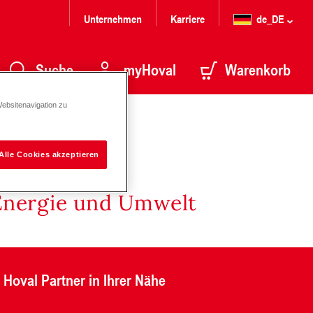
Unternehmen
Karriere
de_DE
Suche
myHoval
Warenkorb
Websitenavigation zu
Alle Cookies akzeptieren
Energie und Umwelt
Hoval Partner in Ihrer Nähe