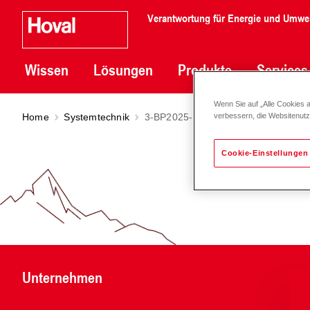
Verantwortung für Energie und Umwe
Wissen
Lösungen
Produkte
Services
Wenn Sie auf „Alle Cookies 
Home
Systemtechnik
3-BP2025-K3010
verbessern, die Websitenut
Cookie-Einstellungen
Unternehmen