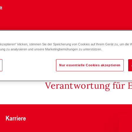
lt
akzeptieren“ klicken, stimmen Sie der Speicherung von Cookies auf Ihrem Gerät zu, um die 
zung zu analysieren und unsere Marketingbemühungen zu unterstützen.
Nur essentielle Cookies akzeptieren
Verantwortung für 
Karriere