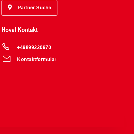
Partner-Suche
Hoval Kontakt
+49899220970
Kontaktformular