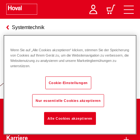
Systemtechnik
Wenn Sie auf „Alle Cookies akzeptieren“ klicken, stimmen Sie der Speicherung
Verantwortung für Energie und
von Cookies auf Ihrem Gerät zu, um die Websitenavigation zu verbessern, die
Websitenutzung zu analysieren und unsere Marketingbemühungen zu
Umwelt
unterstützen.
Cookie-Einstellungen
Nur essentielle Cookies akzeptieren
Unternehmen
Alle Cookies akzeptieren
Karriere