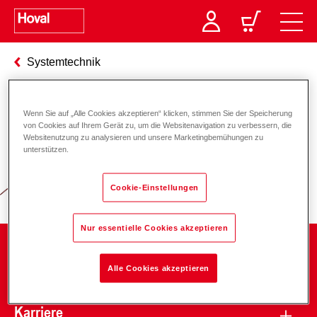
Systemtechnik
Wenn Sie auf „Alle Cookies akzeptieren“ klicken, stimmen Sie der Speicherung
Verantwortung für Energie und
von Cookies auf Ihrem Gerät zu, um die Websitenavigation zu verbessern, die
Websitenutzung zu analysieren und unsere Marketingbemühungen zu
Umwelt
unterstützen.
Cookie-Einstellungen
Nur essentielle Cookies akzeptieren
Unternehmen
Alle Cookies akzeptieren
Karriere