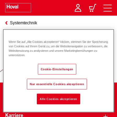
Systemtechnik
Wenn Sie auf „Alle Cookies akzeptieren“ klicken, stimmen Sie der Speicherung
Verantwortung für Energie und
von Cookies auf Ihrem Gerät zu, um die Websitenavigation zu verbessern, die
Websitenutzung zu analysieren und unsere Marketingbemühungen zu
Umwelt
unterstützen.
Cookie-Einstellungen
Nur essentielle Cookies akzeptieren
Unternehmen
Alle Cookies akzeptieren
Karriere